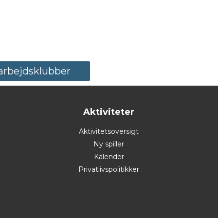
marbejdsklubber
Aktiviteter
Aktivitetsoversigt
Ny spiller
Kalender
Privatlivspolitikker