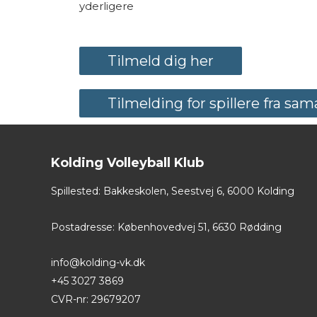
yderligere
Tilmeld dig her
Tilmelding for spillere fra sa
Kolding Volleyball Klub
Spillested: Bakkeskolen, Seestvej 6, 6000 Kolding
Postadresse: Københovedvej 51, 6630 Rødding
info@kolding-vk.dk
+45 3027 3869
CVR-nr: 29679207