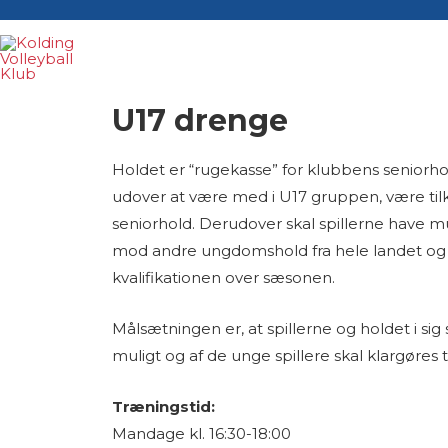
U17 drenge
Holdet er “rugekasse” for klubbens seniorhol
udover at være med i U17 gruppen, være tilk
seniorhold. Derudover skal spillerne have m
mod andre ungdomshold fra hele landet og 
kvalifikationen over sæsonen.
Målsætningen er, at spillerne og holdet i sig 
muligt og af de unge spillere skal klargøres ti
Træningstid:
Mandage kl. 16:30-18:00