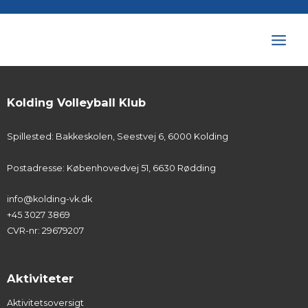
Kolding Volleyball Klub
Spillested: Bakkeskolen, Seestvej 6, 6000 Kolding
Postadresse: Københovedvej 51, 6630 Rødding
info@kolding-vk.dk
+45 3027 3869
CVR-nr: 29679207
Aktiviteter
Aktivitetsoversigt